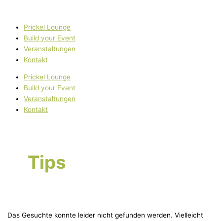
Zum
Suchen
Inhalt
nach:
springen
Prickel Lounge
Build your Event
Veranstaltungen
Kontakt
Prickel Lounge
Build your Event
Veranstaltungen
Kontakt
Tips
Das Gesuchte konnte leider nicht gefunden werden. Vielleicht