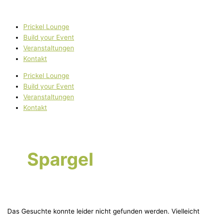
Zum
Suchen
Inhalt
nach:
springen
Prickel Lounge
Build your Event
Veranstaltungen
Kontakt
Prickel Lounge
Build your Event
Veranstaltungen
Kontakt
Spargel
Das Gesuchte konnte leider nicht gefunden werden. Vielleicht