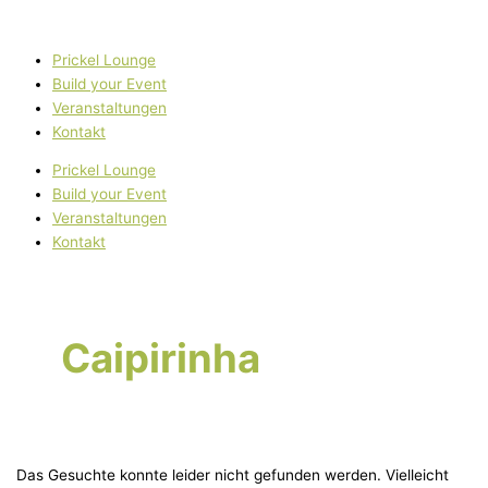
Zum
Suchen
Inhalt
nach:
springen
Prickel Lounge
Build your Event
Veranstaltungen
Kontakt
Prickel Lounge
Build your Event
Veranstaltungen
Kontakt
Caipirinha
Das Gesuchte konnte leider nicht gefunden werden. Vielleicht